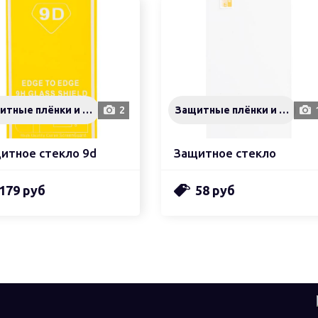
Защитные плёнки и стёкла
2
Защитные плёнки и стёкла
итное стекло 9d
Защитное стекло
179 руб
58 руб