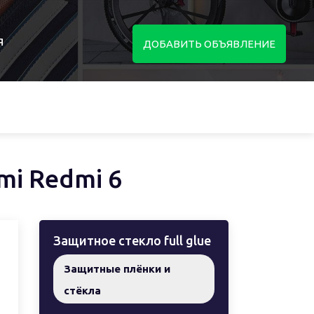
я
ДОБАВИТЬ ОБЪЯВЛЕНИЕ
mi Redmi 6
Защитное стекло full glue
Защитные плёнки и
стёкла