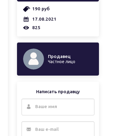
190 руб
17.08.2021
825
Продавец
Частное лицо
Написать продавцу
Ваше имя
Ваш e-mail