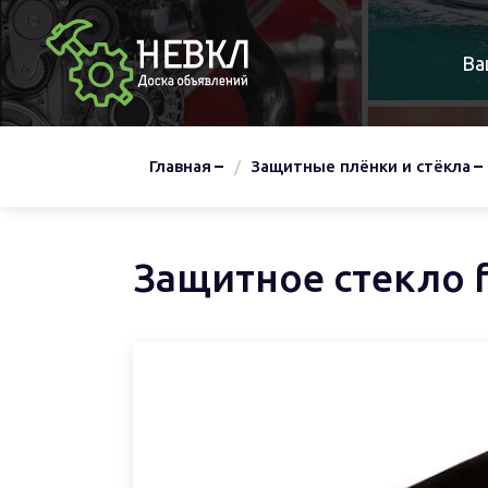
Ва
Главная
Защитные плёнки и стёкла
Защитное стекло fu