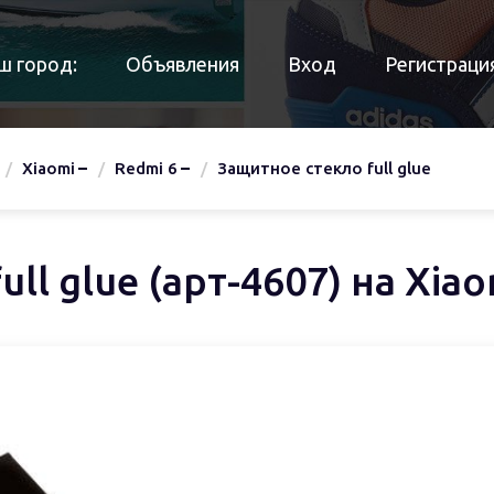
ш город:
Объявления
Вход
Регистраци
Xiaomi
Redmi 6
Защитное стекло full glue
ll glue (арт-4607) на Xiao