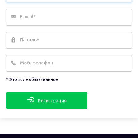
E-mail*
Пароль*
Моб. телефон
* Это поле обязательное
Регистрация