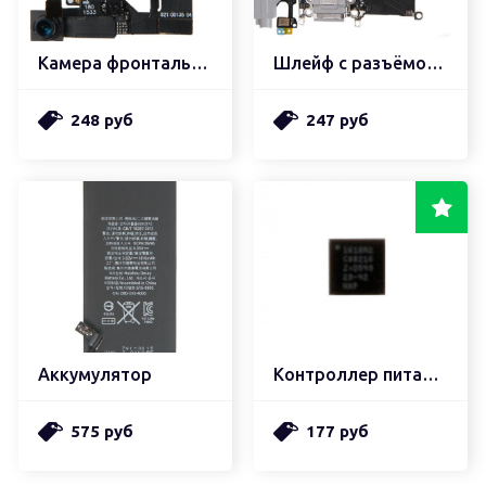
Камера фронтальная с датчиком приближения
Шлейф с разъёмом зарядки ,микрофоном, гарнитуры и антенной
248 руб
247 руб
Аккумулятор
Контроллер питания u2
575 руб
177 руб