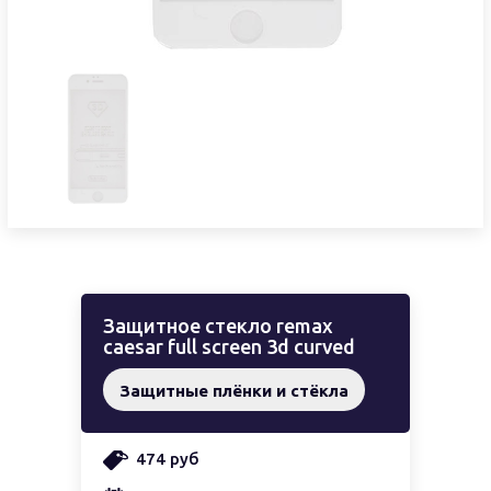
Защитное стекло remax
caesar full screen 3d curved
Защитные плёнки и стёкла
474 руб