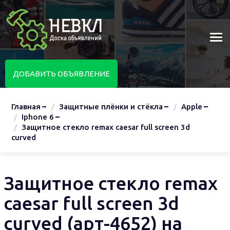
ДОБАВИТЬ ОБЪЯВЛЕНИЕ
Главная
Защитные плёнки и стёкла
Apple
Iphone 6
Защитное стекло remax caesar full screen 3d
curved
Защитное стекло remax
caesar full screen 3d
curved (арт-4652) на