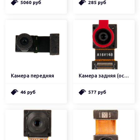
5060 руб
285 руб
Камера передняя
Камера задняя (основная) xiaomi redmi note 9 pro маленькая
46 руб
577 руб