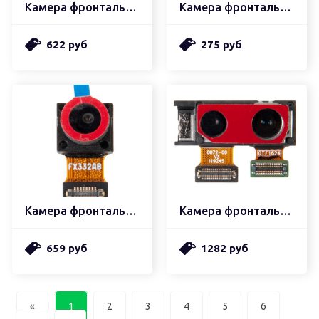
Камера фронтальная (передняя)
Камера фронтальная (передняя)
622 руб
275 руб
Камера фронтальная (передняя) дополнительная 3d tof
Камера фронтальная (передняя) основная
659 руб
1282 руб
«
1
2
3
4
5
6