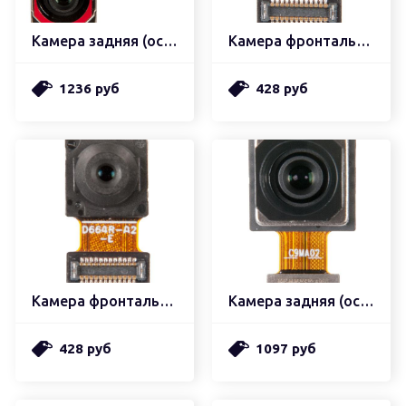
Камера задняя (основная) xiaomi redmi note 9 pro большая
Камера фронтальная (передняя)
1236 руб
428 руб
Камера фронтальная (передняя)
Камера задняя (основная)
428 руб
1097 руб