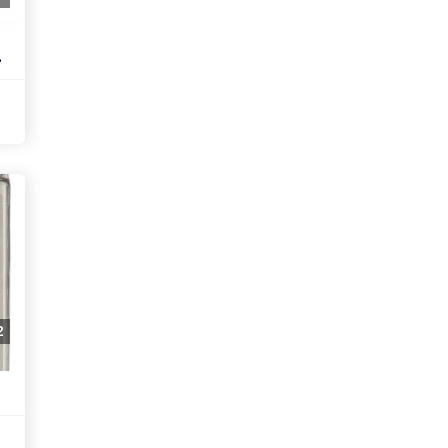
eepdeep
2