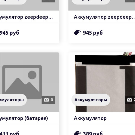
Аккумулятор zeepdeep asia (hb386590ecw)
Аккумулятор zeepdeep asia (
945 руб
945 руб
умуляторы
0
Аккумуляторы
умулятор (батарея)
Аккумулятор
411 руб
389 руб