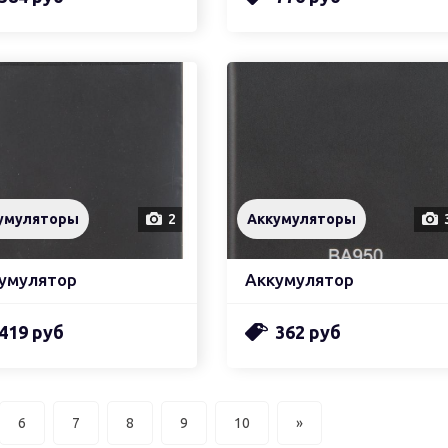
умуляторы
2
Аккумуляторы
умулятор
Аккумулятор
419 руб
362 руб
6
7
8
9
10
»