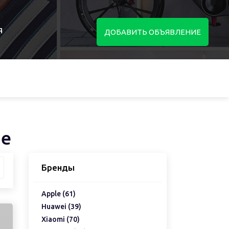
я
ДОБАВИТЬ ОБЪЯВЛЕНИЕ
ле
Бренды
Apple (61)
Huawei (39)
Xiaomi (70)