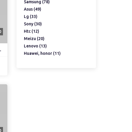
Samsung (78)
Asus (49)
Lg (33)
Sony (30)
Htc (12)
0
Meizu (20)
Lenovo (13)
hb405979ecw)
Huawei, honor (11)
0