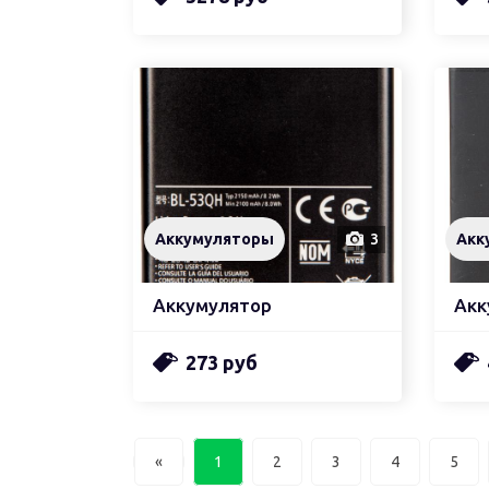
Аккумуляторы
3
Акк
Аккумулятор
Акк
273 руб
«
1
2
3
4
5