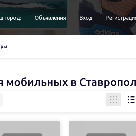
ш город:
Объявления
Вход
Регистраци
оры
я мобильных в Ставропо