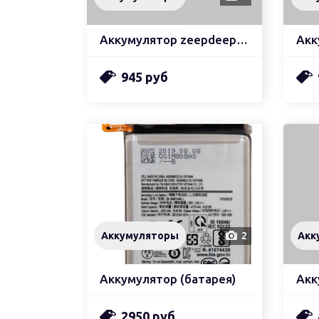
Аккумулятор zeepdeep asia (hb396285ecw)
945 руб
Аккумуляторы
2
Акк
Аккумулятор (батарея)
Акк
2950 руб