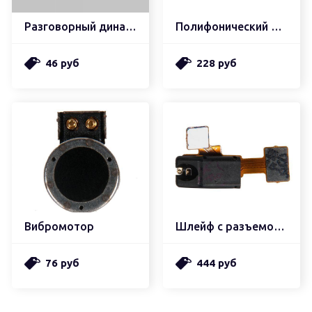
Разговорный динамик
Полифонический динамик
46 руб
228 руб
Вибромотор
Шлейф с разъемом наушников
76 руб
444 руб