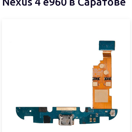
Nexus 4 e960 в Саратове