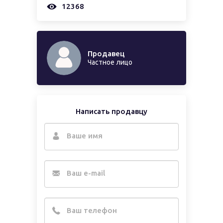
12368
Продавец
Частное лицо
Написать продавцу
Ваше имя
Ваш e-mail
Ваш телефон