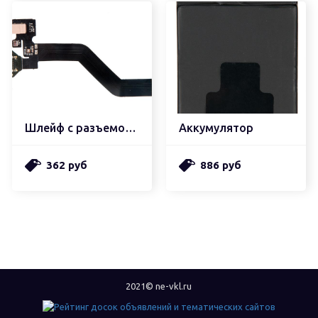
Шлейф с разъемом зарядки
Аккумулятор
362 руб
886 руб
2021© ne-vkl.ru