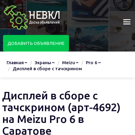
ДОБАВИТЬ ОБЪЯВЛЕНИЕ
Главная
Экраны
Meizu
Pro 6
Дисплей в сборе с тачскрином
Дисплей в сборе с
тачскрином (арт-4692)
на Meizu Pro 6 в
Саратове