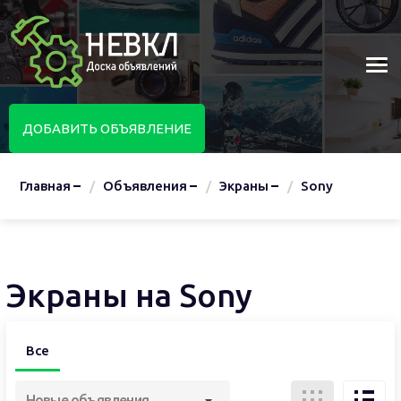
ДОБАВИТЬ ОБЪЯВЛЕНИЕ
Главная
Объявления
Экраны
Sony
Экраны на Sony
Все
Новые объявления