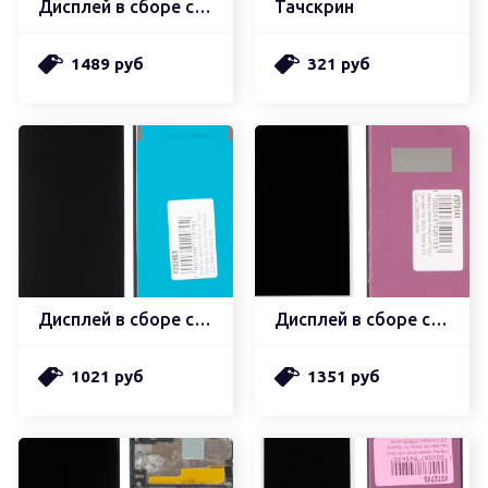
Дисплей в сборе с тачскрином
Тачскрин
1489 руб
321 руб
Дисплей в сборе с тачскрином
Дисплей в сборе с тачскрином
1021 руб
1351 руб