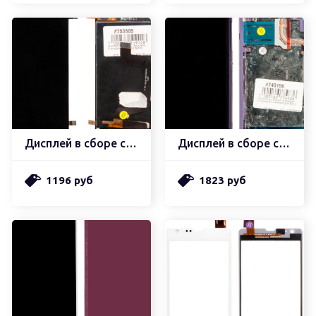
Дисплей в сборе с тачскрином (модуль)
Дисплей в сборе с тачскрином передней панелью
1196 руб
1823 руб