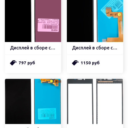
Дисплей в сборе с тачскрином
Дисплей в сборе с тачскрином
797 руб
1150 руб