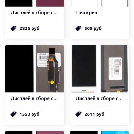
Дисплей в сборе с тачскрином (модуль)
Тачскрин
2835 руб
509 руб
Дисплей в сборе с тачскрином
Дисплей в сборе с тачскрином
1553 руб
2611 руб