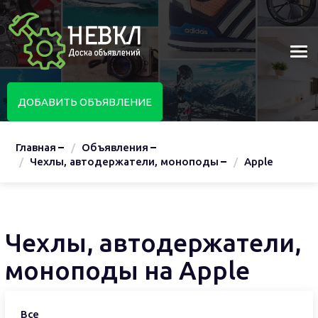
ДОБАВИТЬ ОБЪЯВЛЕНИЕ
Главная
Объявления
Чехлы, автодержатели, моноподы
Apple
Чехлы, автодержатели,
моноподы на Apple
Все