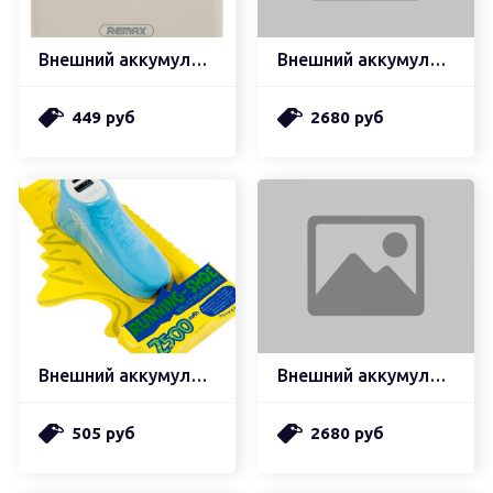
Внешний аккумулятор remax pino series 2500mah rpp-51, белый
Внешний аккумулятор hoco j78 outstanding 22.5w, 5v, 3.0a, 30000mah, белый
449 руб
2680 руб
Внешний аккумулятор remax running shoe 2500mah rpl-57, синий
Внешний аккумулятор hoco j78 outstanding 22.5w, 5v, 3.0a, 30000mah, черный
505 руб
2680 руб